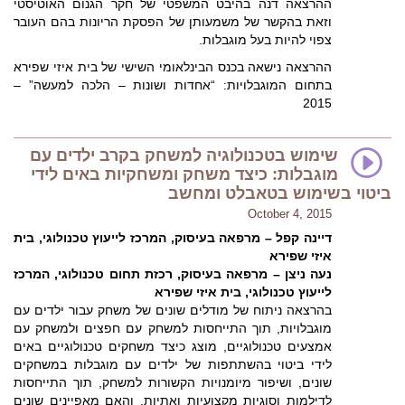
ההרצאה דנה בהיבט המשפטי של חקר הגנום האוטיסטי
וזאת בהקשר של משמעותן של הפסקת הריונות בהם העובר
צפוי להיות בעל מוגבלות.
ההרצאה נישאה בכנס הבינלאומי השישי של בית איזי שפירא
בתחום המוגבלויות: “אחדות ושונות – הלכה למעשה” –
2015
שימוש בטכנולוגיה למשחק בקרב ילדים עם
מוגבלות: כיצד משחק ומשחקיות באים לידי
ביטוי בשימוש בטאבלט ומחשב
October 4, 2015
דיינה קפל – מרפאה בעיסוק, המרכז לייעוץ טכנולוגי, בית
איזי שפירא
נעה ניצן – מרפאה בעיסוק, רכזת תחום טכנולוגי, המרכז
לייעוץ טכנולוגי, בית איזי שפירא
בהרצאה ניתוח של מודלים שונים של משחק עבור ילדים עם
מוגבלויות, תוך התייחסות למשחק עם חפצים ולמשחק עם
אמצעים טכנולוגיים, מוצג כיצד משחקים טכנולוגיים באים
לידי ביטוי בהשתתפות של ילדים עם מוגבלות במשחקים
שונים, ושיפור מיומנויות הקשורות למשחק, תוך התייחסות
לדילמות וסוגיות מקצועיות ואתיות, והאם מאפיינים שונים