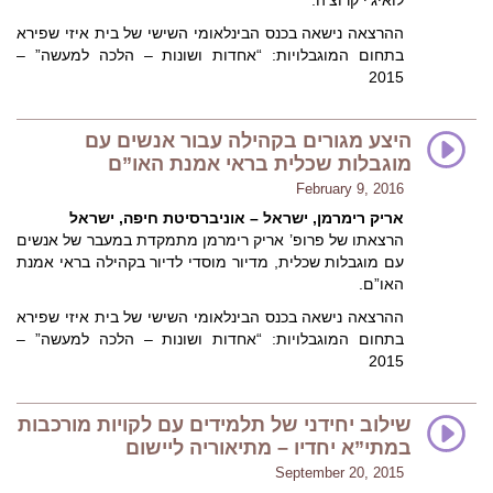
לואיג’י קרוצ’ה.
ההרצאה נישאה בכנס הבינלאומי השישי של בית איזי שפירא
בתחום המוגבלויות: “אחדות ושונות – הלכה למעשה” –
2015
היצע מגורים בקהילה עבור אנשים עם
מוגבלות שכלית בראי אמנת האו”ם
February 9, 2016
אריק רימרמן, ישראל – אוניברסיטת חיפה, ישראל
הרצאתו של פרופ’ אריק רימרמן מתמקדת במעבר של אנשים
עם מוגבלות שכלית, מדיור מוסדי לדיור בקהילה בראי אמנת
האו”ם.
ההרצאה נישאה בכנס הבינלאומי השישי של בית איזי שפירא
בתחום המוגבלויות: “אחדות ושונות – הלכה למעשה” –
2015
שילוב יחידני של תלמידים עם לקויות מורכבות
במתי”א יחדיו – מתיאוריה ליישום
September 20, 2015