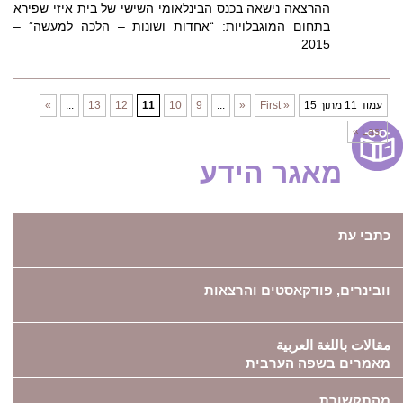
ההרצאה נישאה בכנס הבינלאומי השישי של בית איזי שפירא
בתחום המוגבלויות: “אחדות ושונות – הלכה למעשה” –
2015
עמוד 11 מתוך 15
« First
«
...
9
10
11
12
13
...
»
Last »
מאגר הידע
כתבי עת
וובינרים, פודקאסטים והרצאות
مقالات باللغة العربية
מאמרים בשפה הערבית
מהתקשורת