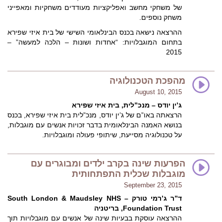
של משחקי מחשב ואפליקציות מעודדים משחקיות ומאפייני
משחק נוספים.
ההרצאה נישאה בכנס הבינלאומי השישי של בית איזי שפירא
בתחום המוגבלויות: “אחדות ושונות – הלכה למעשה” –
2015
מהפכת הטכנולוגיה
August 10, 2015
ג’ין יודס – מנכ”לית, בית איזי שפירא
הרצאתה באו”ם של ג’ין יודס, מנכ”לית בית איזי שפירא, בכנס
בנושא האמנה הבינלאומית בדבר זכויות אנשים עם מוגבלות,
על טכנולוגיה מסייעת, שיתופי פעולה ומוגבלויות.
הפרעות שינה בקרב ילדים ומבוגרים עם
מוגבלות שכלית התפתחותית
September 23, 2015
ד”ר ג’רמי טורק – South London & Maudsley NHS
Foundation Trust, בריטניה
ההרצאה עוסקת בבעיות שינה של אנשים עם מוגבלויות תוך