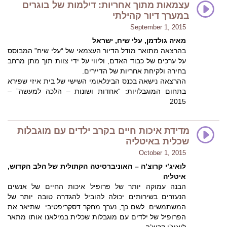
עצמאות מתוך אחריות: דילמות של בוגרים
במערך דיור קהילתי
September 1, 2015
מאיה גולדמן, עלי שיח, ישראל
בהרצאה מתואר מודל הדיור העצמאי של “עלי שיח” המבוסס
על ערכים של כבוד האדם, וליווי על ידי צוות תוך מתן מרחב
בחירה ולקיחת אחריות של הדיירים.
ההרצאה נישאה בכנס הבינלאומי השישי של בית איזי שפירא
בתחום המוגבלויות: “אחדות ושונות – הלכה למעשה” –
2015
מדידת איכות חיים בקרב ילדים עם מוגבלות
שכלית באיטליה
October 1, 2015
לואיג’י קרוצ’ה – האוניברסיטה הקתולית של הלב הקדוש,
איטליה
הבנה עמוקה יותר של פרופיל איכות החיים של אנשים
הנעזרים בשירותים יכולה להוביל להגדרה טובה יותר של
המשתמשים. לשם כך, נערך מחקר דסקריפטיבי שתיאר את
הפרופיל של ילדים עם מוגבלות שכלית במילאנו אותו מתאר