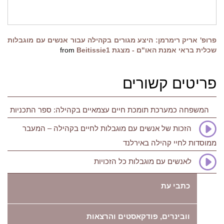
פרופ' אריק רימרמן: היצע מגורים בקהילה עבור אנשים עם מוגבלות
שכלית בראי אמנת האו"ם - מצגת
Beitissie1
from
פריטים קשורים
המשפחה כמערכת תומכת חיים עצמאיים בקהילה: ספר התכניות
הזכות של אנשים עם מוגבלות לחיים בקהילה – המעבר
ממוסדות לחיי קהילה באירלנד
לאנשים עם מוגבלות כל הזכויות
כתבי עת
וובינרים, פודקאסטים והרצאות