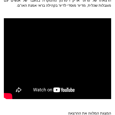
הרצאתו של פרופ’ אריק רימרמן מתמקדת במעבר של אנשים עם
מוגבלות שכלית, מדיור מוסדי לדיור בקהילה בראי אמנת האו”ם.
המצגת המלווה את ההרצאה