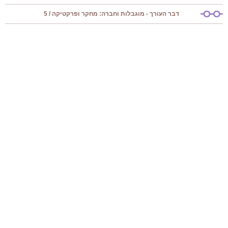
דבר העורך - מוגבלות וחברה: מחקר ופרקטיקה / 5