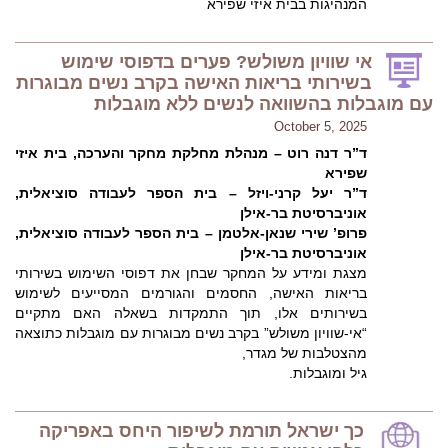
המנהיגות בבית איזי שפירא
אי שוויון משולש? פערים בדפוסי שימוש
בשירותי בריאות האישה בקרב נשים מבוגרות
עם מוגבלות בהשוואה לנשים ללא מוגבלות
October 5, 2025
ד”ר דנה רוט – מנהלת מחלקת מחקר והערכה, בית איזי
שפירא
ד”ר יעל קרני-ויזל – בית הספר לעבודה סוציאלית,
אוניברסיטת בר-אילן
פרופ’ שירי שנאן-אלטמן – בית הספר לעבודה סוציאלית,
אוניברסיטת בר-אילן
מצגת ומידע על המחקר שבחן את דפוסי השימוש בשירותי
בריאות האישה, החסמים והגורמים המסייעים לשימוש
בשירותים אלו, תוך התמקדות בשאלה האם מתקיים
“אי-שוויון משולש” בקרב נשים מבוגרות עם מוגבלות כתוצאה
מהצטלבות של מגדר,
גיל ומוגבלות.
כך ישראל תורמת לשיפור היחס באפריקה