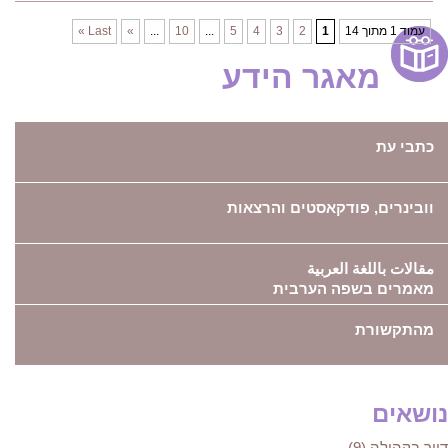
עמוד 1 מתוך 14
1
2
3
4
5
...
10
...
»
Last »
מאגר הידע
כתבי עת
וובינרים, פודקאסטים והרצאות
مقالات باللغة العربية
מאמרים בשפה הערבית
מהתקשורת
נושאים
דיור בקהילה (9)