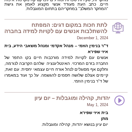
חיים. כתב העת מעודד אנשי מקצוע לאמץ את גישת
“המחקר המשלב” במחקריהם בתחום המוגבלות.
לתת חכות במקום דגים: המפתח
להשתלבות אנשים עם לקויות למידה בחברה
December 1, 2024
ד”ר בנימין הוזמי – מנהל אקדמי ומנהל משאבי הידע, בית
איזי שפירא
אנשים עם לקויות למידה מורכבות חיים בקו התפר של
החברה בזרם המרכזי. האינטליגנציה שלהם הקרובה לנורמה,
וחלקם אף מסוגלים לנהל אורח חיים עצמאי יחסית. עם זאת,
קיימים אצלם שלושה חסמים להגשמה. על כך ועוד במאמרו
של ד”ר בנימין הוזמי.
יהדות, קהילה ומוגבלות – יום עיון
May 1, 2024
בית איזי שפירא
מתן
יום עיון בנושא יהדות, קהילה ומוגבלות.