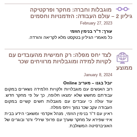
מוגבלות וחברה: מחקר ופרקטיקה
גיליון 2 – עולם העבודה: הזדמנויות וחסמים
February 27, 2023
עורך: ד”ר בנימין הוזמי
כל מאמרי הגיליון בטקסט מלא לקריאה והורדה.
לצד יחס מפלה: רק חמישית מהעובדים עם
לקויות למידה ומוגבלויות מרוויחים שכר
ממוצע
January 8, 2024
יובל בגנו – מעריב Online
רוב האנשים עם מוגבלויות ולקויות הלמידה נשארים במקום
עבודתם מחשש שלא ימצאו חלופה, כך על פי מחקר חדש.
עוד עולה כי עובדים עם מוגבלות חשים קשיים במקום
העבודה עקב שכר נמוך ויחס מפלה.
ראיון עם ד”ר בנימין הוזמי, מנהל אקדמי ומשאבי הידע בבית
איזי שפירא על מחקר שערך עם פרופ’ שירלי ורנר ובוגרים של
האוניברסיטה המשולבת.