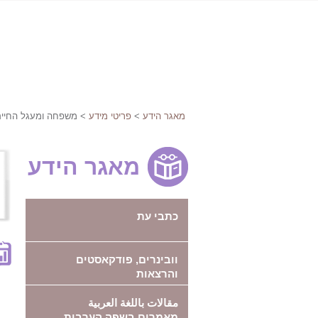
מאגר הידע
>
פריטי מידע
> משפחה ומעגל החיי
מאגר הידע
כתבי עת
וובינרים, פודקאסטים
והרצאות
مقالات باللغة العربية
מאמרים בשפה הערבית