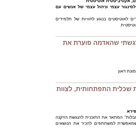
ים, אקטיביסטית אוטיסטית
סינגור עצמי וניהול עצמי של אנשים עם
ם לאוטיסטים בנוגע לחוויות של תלמידים
טיסטית.
הרגשתי שהאדמה פוערת את
מונת דאון
 שכלית התפתחותית, לצוות
פירא
בלות” המתאר את התוכנית להנגשת הזיקנה
ת שמאפשרת למשתתפים להכיר את הנושאים