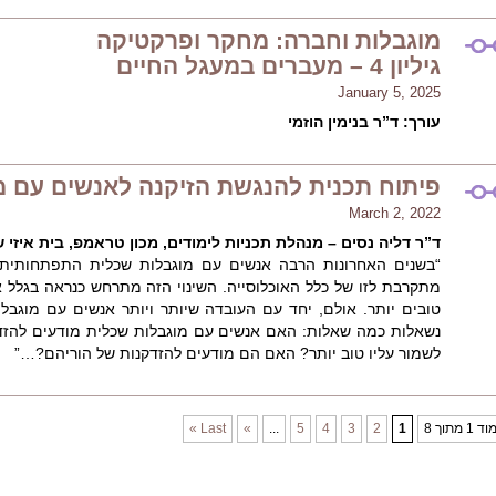
מוגבלות וחברה: מחקר ופרקטיקה
גיליון 4 – מעברים במעגל החיים
January 5, 2025
עורך: ד”ר בנימין הוזמי
פיתוח תכנית להנגשת הזיקנה לאנשים עם 
March 2, 2022
ד”ר דליה נסים – מנהלת תכניות לימודים, מכון טראמפ, בית איזי 
“בשנים האחרונות הרבה אנשים עם מוגבלות שכלית התפתחותית 
מתקרבת לזו של כלל האוכלוסייה. השינוי הזה מתרחש כנראה בגלל אי
טובים יותר. אולם, יחד עם העובדה שיותר ויותר אנשים עם מוגבל
נשאלות כמה שאלות: האם אנשים עם מוגבלות שכלית מודעים להזדק
לשמור עליו טוב יותר? האם הם מודעים להזדקנות של הוריהם?…”
 1 מתוך 8
1
2
3
4
5
...
»
Last »