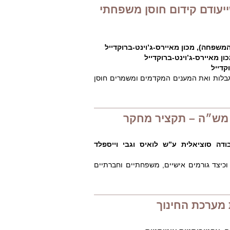
יעודם קידום חוסן משפחתי
משפחה), מכון מאיירס-ג’וינט-ברוקדייל
ן מאיירס-ג’וינט-ברוקדייל
קדייל
בלות ואת המענים המקדמים ומשמרים חוסן
ם מש״ה – תקציר מחקר
דה סוציאלית ע”ש לואיס וגבי וייספלד
כיצד גורמים אישיים, משפחתיים וחברתיים
 מערכת החינוך