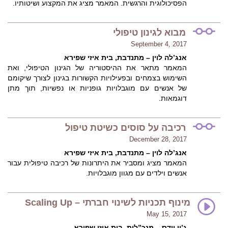
הפסיכולוגית והרגשית. המאמר מציג את המקצוע ושיטותיו.
מבוא לגינון טיפולי
September 4, 2017
אנג’לה לוין – מתנדבת, בית איזי שפירא
המאמר מתאר את ההיסטוריה של הגינון הטיפולי, ואת
השימוש בצמחים ובפעילויות הקשורות בגינון לצורך שיקומם
של אנשים עם מוגבלויות גופניות או נפשיות, תוך מתן
דוגמאות.
רכיבה על סוסים כשיטת טיפול
December 28, 2017
אנג’לה לוין – מתנדבת, בית איזי שפירא
המאמר מציג ומסביר את היתרונות של רכיבה טיפולית עבור
אנשים וילדים עם מגוון מוגבלויות.
מינוף תכניות לשינוי חברתי – Scaling Up
May 15, 2017
ג’ין יודס – מנכ”לית, בית איזי שפירא