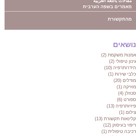
مقالات باللغة العربية
מאמרים בשפה הערבית
מהתקשורת
נושאים
אמנות משקמת (2)
גינון טיפולי (2)
הידרותרפיה (10)
כלבי שירות (1)
מודלים (20)
מוזיקה (1)
סנוזלן (4)
ספורט (6)
פיזיותרפיה (13)
צילום (1)
קלינאות תקשורת (13)
ריפוי בעיסוק (12)
רכיבה טיפולית (1)