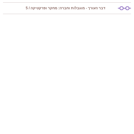
דבר העורך - מוגבלות וחברה: מחקר ופרקטיקה / 5