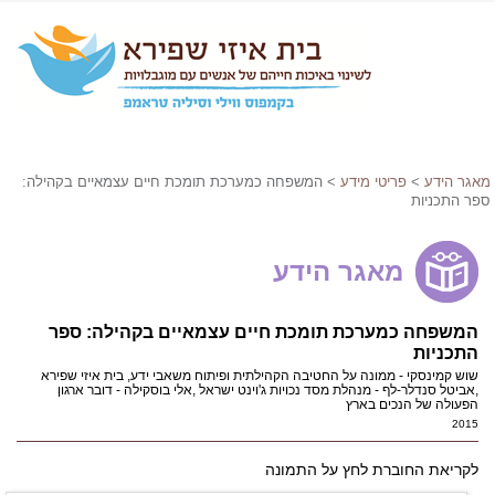
מאגר הידע
>
פריטי מידע
> המשפחה כמערכת תומכת חיים עצמאיים בקהילה:
ספר התכניות
מאגר הידע
המשפחה כמערכת תומכת חיים עצמאיים בקהילה: ספר
התכניות
שוש קמינסקי - ממונה על החטיבה הקהילתית ופיתוח משאבי ידע, בית איזי שפירא
,אביטל סנדלר-לף - מנהלת מסד נכויות ג'וינט ישראל ,אלי בוסקילה - דובר ארגון
הפעולה של הנכים בארץ
2015
לקריאת החוברת לחץ על התמונה