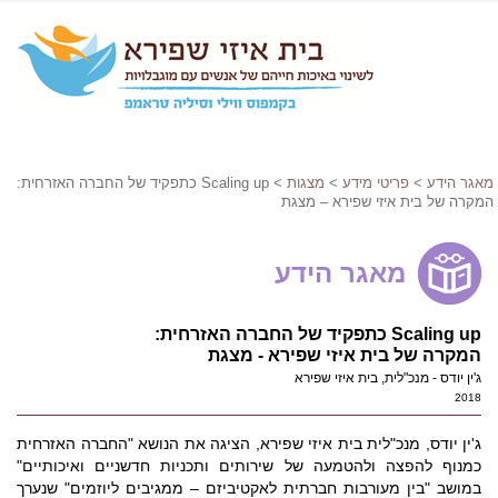
מאגר הידע
>
פריטי מידע
>
מצגות
> Scaling up כתפקיד של החברה האזרחית:
המקרה של בית איזי שפירא – מצגת
מאגר הידע
Scaling up כתפקיד של החברה האזרחית:
המקרה של בית איזי שפירא - מצגת
ג'ין יודס - מנכ"לית, בית איזי שפירא
2018
ג'ין יודס, מנכ"לית בית איזי שפירא, הציגה את הנושא "החברה האזרחית
כמנוף להפצה ולהטמעה של שירותים ותכניות חדשניים ואיכותיים"
במושב "בין מעורבות חברתית לאקטיביזם – ממגיבים ליוזמים" שנערך