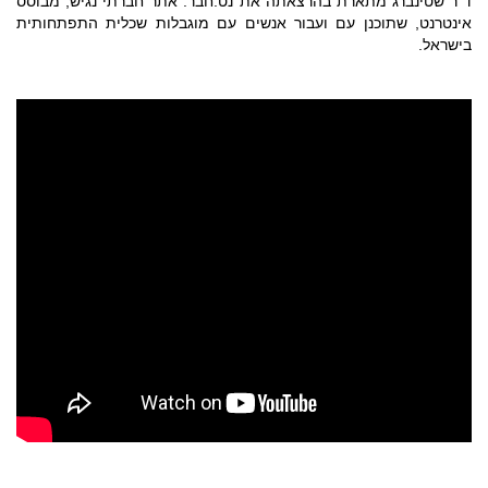
ד”ר שטינברג מתארת בהרצאתה את נט.חבר. אתר חברתי נגיש, מבוסס
אינטרנט, שתוכנן עם ועבור אנשים עם מוגבלות שכלית התפתחותית
בישראל.