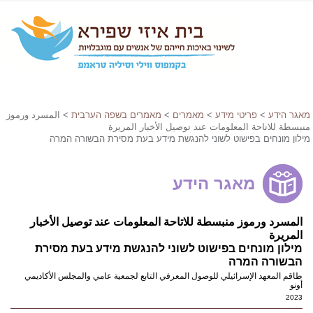
מאגר הידע
>
פריטי מידע
>
מאמרים
>
מאמרים בשפה הערבית
> المسرد ورموز
منبسطة للاتاحة المعلومات عند توصيل الأخبار المريرة
מילון מונחים בפישוט לשוני להנגשת מידע בעת מסירת הבשורה המרה
מאגר הידע
المسرد ورموز منبسطة للاتاحة المعلومات عند توصيل الأخبار
المريرة
מילון מונחים בפישוט לשוני להנגשת מידע בעת מסירת
הבשורה המרה
طاقم المعهد الإسرائيلي للوصول المعرفي التابع لجمعية عامي والمجلس الأكاديمي
أونو
2023