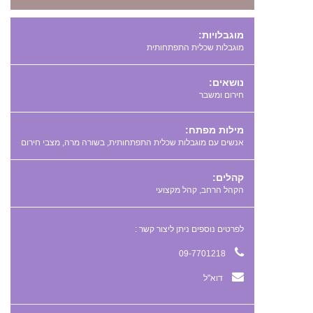
מוגבלויות:
מוגבלות שכלית התפתחותית
נושאים:
חירום ומשבר
מילות מפתח:
,
,
קהלים:
הקהל הרחב, קהל מקצועי
לפרטים נוספים ניתן ליצור קשר :
09-7701218
דוא"ל