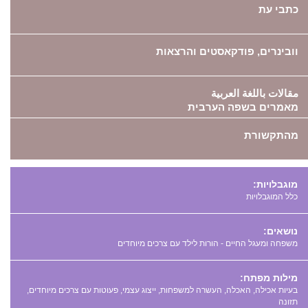
כתבי עת
וובינרים, פודקאסטים והרצאות
مقالات باللغة العربية
מאמרים בשפה הערבית
מהתקשורת
מוגבלויות:
כלל המוגבלויות
נושאים:
משפחה ומעגל החיים - הורות לילד עם צרכים מיוחדים
מילות מפתח:
,
,
,
,
,