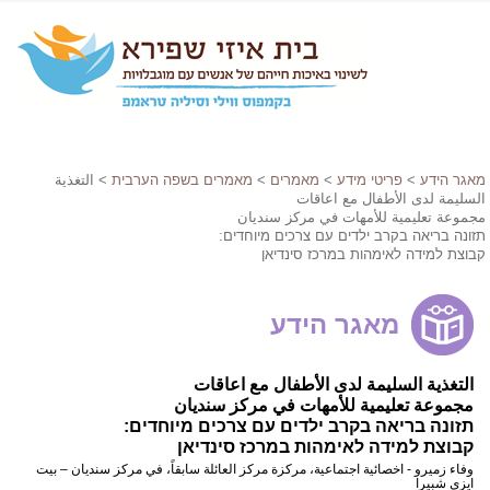
מאגר הידע
>
פריטי מידע
>
מאמרים
>
מאמרים בשפה הערבית
> التغذية
السليمة لدى الأطفال مع اعاقات
مجموعة تعليمية للأمهات في مركز سنديان
תזונה בריאה בקרב ילדים עם צרכים מיוחדים:
קבוצת למידה לאימהות במרכז סינדיאן
מאגר הידע
التغذية السليمة لدى الأطفال مع اعاقات
مجموعة تعليمية للأمهات في مركز سنديان
תזונה בריאה בקרב ילדים עם צרכים מיוחדים:
קבוצת למידה לאימהות במרכז סינדיאן
وفاء زميرو - اخصائية اجتماعية، مركزة مركز العائلة سابقاً، في مركز سنديان – بيت
ايزي شبيرا