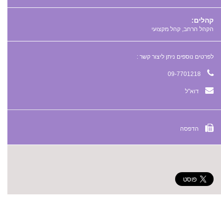
קהלים:
הקהל הרחב, קהל מקצועי
לפרטים נוספים ניתן ליצור קשר :
09-7701218
דוא"ל
הדפסה