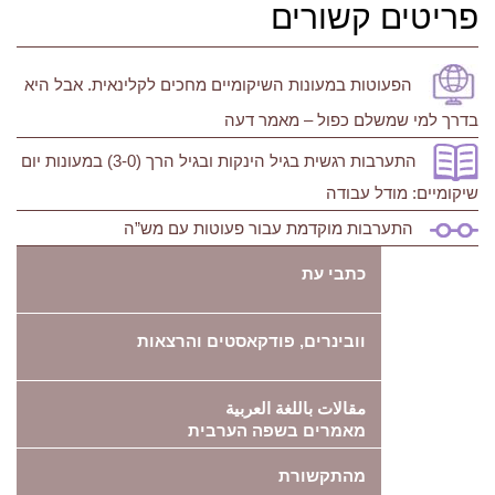
פריטים קשורים
הפעוטות במעונות השיקומיים מחכים לקלינאית. אבל היא
בדרך למי שמשלם כפול – מאמר דעה
התערבות רגשית בגיל הינקות ובגיל הרך (3-0) במעונות יום
שיקומיים: מודל עבודה
התערבות מוקדמת עבור פעוטות עם מש”ה
כתבי עת
וובינרים, פודקאסטים והרצאות
مقالات باللغة العربية
מאמרים בשפה הערבית
מהתקשורת