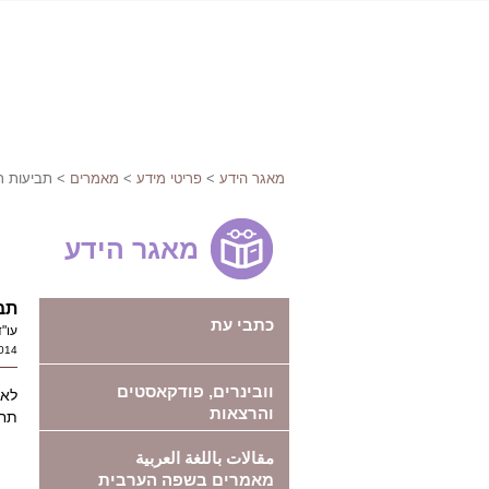
מאגר הידע
>
פריטי מידע
>
מאמרים
> תביעות ר
מאגר הידע
תב
כתבי עת
עו"ד
014
וובינרים, פודקאסטים
לא 
והרצאות
תחומ
مقالات باللغة العربية
מאמרים בשפה הערבית