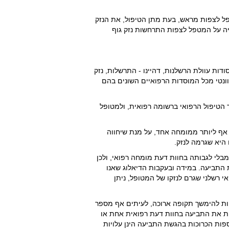
ל לצפות מראש, בעת מתן הטיפול, את הנזק
יה על המטפל לצפות התרחשות נזק גוף
דות עוולת הרשלנות, דהיינו - התרשלות, נזק
וונטי מכל המוסדות הרפואיים השונים בהם
ך הטיפול הרפואי ברשומה רפואית, ולמטופל
אף ליותר ממומחה אחד, על מנת שיחווה
היא שגרמה לנזק.
מבלי לגבותה בחוות דעת מומחה רפואי, ולכן
ת התביעה. במידה ובעקבות הדיאלוג שאנו
 רשלני שגרם לנזקו של המטופל, ניתן
יות להימשך תקופה ארוכה, לעיתים אף מספר
בות את התביעה בחוות דעת רפואית אחת או
 עשויה להגיע לכדי 10,000- 20,000 ₪. עלויות נוספות הכרוכות בהגשת התביעה הינן עלויות