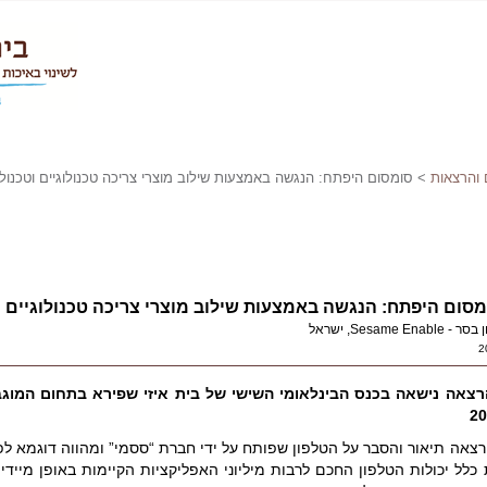
 והרצאות
> סומסום היפתח: הנגשה באמצעות שילוב מוצרי צריכה טכנולוגיים וטכנו
מסום היפתח: הנגשה באמצעות שילוב מוצרי צריכה טכנולוגיים 
- Sesame Enable, ישראל
2
צאה נישאה בכנס הבינלאומי השישי של בית איזי שפירא בתחום המוגב
20
צאה תיאור והסבר על
הטלפון שפותח על ידי חברת “ססמי” ומהווה דוגמא לפ
כלל יכולות הטלפון החכם לרבות מיליוני האפליקציות הקיימות באופן מייד