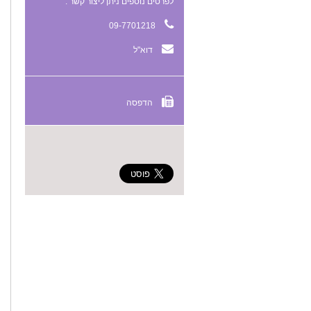
לפרטים נוספים ניתן ליצור קשר :
09-7701218
דוא"ל
הדפסה