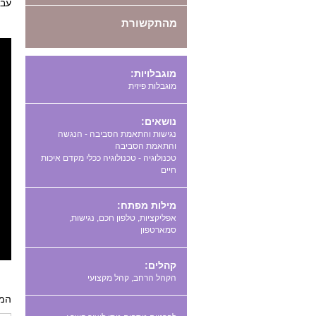
עבו
מהתקשורת
מוגבלויות:
מוגבלות פיזית
נושאים:
נגישות והתאמת הסביבה - הנגשה
והתאמת הסביבה
טכנולוגיה - טכנולוגיה ככלי מקדם איכות
חיים
מילות מפתח:
,
,
,
קהלים:
הקהל הרחב, קהל מקצועי
המצ