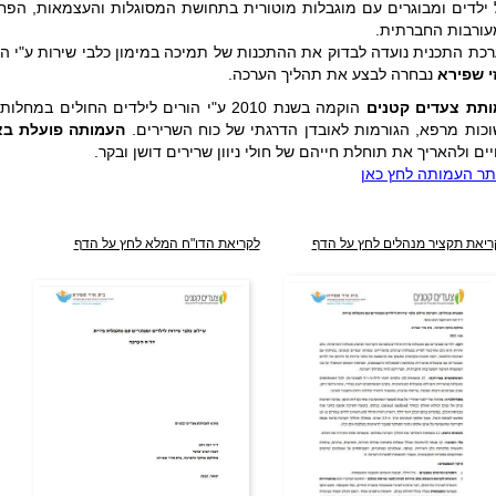
ילדים ומבוגרים עם מוגבלות מוטורית בתחושת המסוגלות והעצמאות, הפח
ורבות החברתית.
כת התכנית נועדה לבדוק את ההתכנות של תמיכה במימון כלבי שירות ע"י ה
י שפירא
נבחרה לבצע את תהליך הערכה.
ותת צעדים קטנים
הוקמה בשנת 2010 ע"י הורים לילדים החולים
כות מרפא, הגורמות לאובדן הדרגתי של כוח השרירים.
העמותה פועלת באו
ים ולהאריך את תוחלת חייהם של חולי ניוון שרירים דושן ובקר.
ר העמותה לחץ כאן
ריאת תקציר מנהלים לחץ על הדף
לקריאת הדו"ח המלא לחץ על הדף