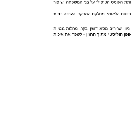
תת העומס הטיפולי על בני המשפחה ושיפור
ביטוח הלאומי. מחלקת המחקר והערכה ב
בית
 במחלות ניוון שרירים מסוג דושן ובקר, מחלות גנטיות
פן הוליסטי מתוך החזון -
לשפר את איכות