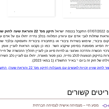
תקבל בכנסת ישראל
תיקון מס' 22 והוראת שעה לחוק שוויון זכויות לאנשים עם מוגבלות
ראות שחלות לגבי אדם עם עיוורון המלווה בכלב נחייה יחולו גם על אדם עם
ום ציבורי, שימוש בשירות ציבורי או בתחבורה ציבורית ותעסוקה ובלבד ש
ית הסיוע מסומנת בסימון שיקבע השר. כמו כן נקבעו הוראות לעניין אומן 
כזי הכשרה והדרכה וארגוני גג לחיות סיוע וכן לעניין תהליך ההכשרה של חיית 
ות בחיקוק הנוגעות לכלב נחייה, כגון פטור מאגרה, יחולו גם לעניין כלב השירו
תו של חוק זה ביום י' באייר התשפ"ג (1 במאי 2023).
ר לחוק שוויון זכויות לאנשים עם מוגבלות (תיקון מס' 22 והוראת שעה), התשפ"ב
יטים קשורים
מסע חיי – מצמיחה אישית לצמיחה חברתית