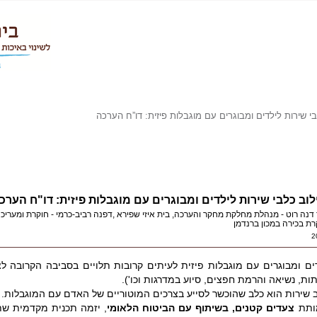
י שירות לילדים ומבוגרים עם מוגבלות פיזית: דו”ח הערכה
לוב כלבי שירות לילדים ומבוגרים עם מוגבלות פיזית: דו"ח הערכ
 דנה רוט - מנהלת מחלקת מחקר והערכה, בית איזי שפירא ,דפנה רביב-כרמי - חוקרת ומערי
רת בכירה במכון ברנדמן
2
ים ומבוגרים עם מוגבלות פיזית לעיתים קרובות תלויים בסביבה הקרובה לצ
ות, נשיאה והרמת חפצים, סיוע במדרגות וכו').
 שירות הוא כלב שהוכשר לסייע בצרכים המוטוריים של האדם עם המוגבלות.
ותת
צעדים קטנים, בשיתוף עם הביטוח הלאומי
, יזמה תכנית מקדמית שת