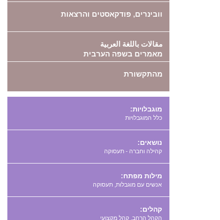
וובינרים, פודקאסטים והרצאות
مقالات باللغة العربية
מאמרים בשפה הערבית
מהתקשורת
מוגבלויות:
כלל המוגבלויות
נושאים:
קהילה וחברה - תעסוקה
מילות מפתח:
,
קהלים:
הקהל הרחב, קהל מקצועי