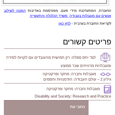
החוברת, המתעדכנת מידי פעם, מפורסמת באדיבות
המטה לשילוב
אנשים עם מוגבלות בעבודה, משרד הכלכלה והתעשייה
לקריאת החוברת בערבית -
לחץ כאן
פריטים קשורים
לצד יחס מפלה: רק חמישית מהעובדים עם לקויות למידה
ומוגבלויות מרוויחים שכר ממוצע
מוגבלות וחברה: מחקר ופרקטיקה
גיליון 2 – עולם העבודה: הזדמנויות וחסמים
מוגבלות וחברה: מחקר ופרקטיקה
Disability and Society: Research and Practice
כתבי עת