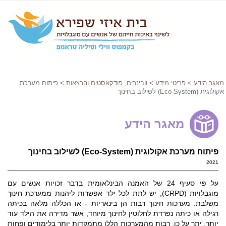
מאגר הידע
>
פריטי מידע
>
וובינרים, פודקאסטים והרצאות
> פיתוח מערכת
אקולוגית (Eco-System) לשילוב בחינוך
מאגר הידע
פיתוח מערכת אקולוגית (Eco-System) לשילוב בחינוך
2021
על פי סעיף 24 של האמנה הבינלאומית בדבר זכויות אנשים עם
מוגבלויות (CRPD), יש לתת לכל ילד אפשרות ליהנות ממערכת חינוך
משלבת. מערכות חינוך רבות הן בינאריות - או הכללה מלאה בכיתה
רגילה או כיתה נפרדת לחלוטין לחינוך מיוחד, אשר מדירה את הילד עוד
יותר. יתר על כן, רבות מהמערכות הללו מתמקדות יותר בלימודים ופחות