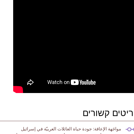
יטים קשורים
مواجَهة الإعاقة: جودة حياة العائلات العربيّة في إسرائيل