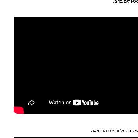
טפלים בהם.
גת המלווה את ההרצאה