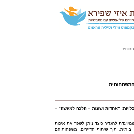
תחותית
 התפתחותית
לויות: “אחדות ושונות – הלכה למעשה” –
יועדת להגדיר כיצד ניתן לשפר את איכות
יתית, תוך שיתוף הדיירים, משפחותיהם