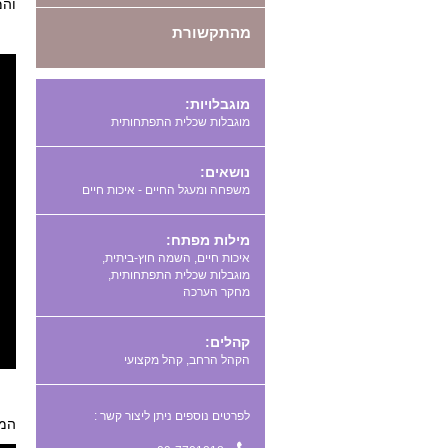
והמ
מהתקשורת
מוגבלויות:
מוגבלות שכלית התפתחותית
נושאים:
משפחה ומעגל החיים - איכות חיים
מילות מפתח:
,
,
,
קהלים:
הקהל הרחב, קהל מקצועי
לפרטים נוספים ניתן ליצור קשר :
המצ