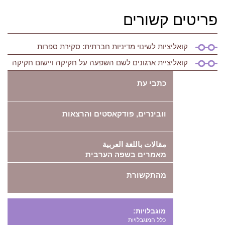
פריטים קשורים
קואליציות לשינוי מדיניות חברתית: סקירת ספרות
קואליציית ארגונים לשם השפעה על חקיקה ויישום חקיקה
כתבי עת
וובינרים, פודקאסטים והרצאות
مقالات باللغة العربية
מאמרים בשפה הערבית
מהתקשורת
מוגבלויות:
כלל המוגבלויות