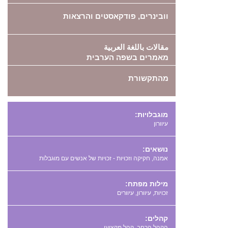
וובינרים, פודקאסטים והרצאות
مقالات باللغة العربية
מאמרים בשפה הערבית
מהתקשורת
מוגבלויות:
עיוורון
נושאים:
אמנה, חקיקה וזכויות - זכויות של אנשים עם מוגבלות
מילות מפתח:
,
,
קהלים:
הקהל הרחב, קהל מקצועי