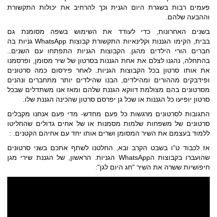
פעמים רבות בשגרת היום הגנית וכך להרחיב את יכולות התקשורת
וההבעה שלהם.
בשנים האחרונות, כדי לעודד את השימוש בשפה מסומנת גם
בבית, הקימו הגננות וקלינאיות התקשורת קבוצות WhatsApp גניות בה
חברים הורי הילדים מהגן. הקבוצות הגניות התפתחו עם השנים..
בהתחלה, נהגנו לצלם את אחת הגננות בסרטון של שיר מסומן, ופרסמנו
את אותו סרטון בכל הקבוצות הגניות. לאחר פירסום כמה סרטונים
ופידבקים מההורים ומהילדים, הבנו שהילדים יותר מתחברים ונהנים
מסרטונים בהם מצולמת דווקא הגננת שלהם ומאז אנו משתדלים שבכל
סרטון יופיעו כל הגננות או שכל גן יפרסם סרטון שהכינה הגננת שלו.
התגובות לסרטונים מרגשות כל פעם מחדש- מדי פעם אנחנו מקבלים
סרטונים של משפחות שלמות מסמנות או של אחים גדולים שהחליטו
ללמוד בעצמם את השיר המסומן ושרים אותו יחד עם אחיהם הקטנים. :
אז לכבוד ט"ו בשבט הקרב ובא, החלטנו לשתף אתכם בשני סרטונים
שהועברו בקבוצות הWhatsApp הגניות. הראשון, של הגננת שירי מגן
חיפושיות ששרה את השיר "חג היום לגן":