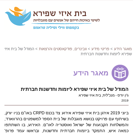
מאגר הידע
>
פריטי מידע
>
וובינרים, פודקאסטים והרצאות
> המודל של בית איזי
שפירא ליזמות וחדשנות חברתית
מאגר הידע
המודל של בית איזי שפירא ליזמות וחדשנות חברתית
ג'ין יודס - מנכ"לית, בית איזי שפירא
2019
ביוני 2019 אירגן בית איזי שפירא אירוע צד בכנס CRPD באו"ם בניו יורק,
בשיתוף עם פרויקט בנושא מוגבלות של בית הספר למשפטים בהרווארד,
והמשלחות הקבועות של ישראל ואוסטריה לאו"ם. האירוע, בו השתתפו
כמאה איש, התמקד ביזמות חברתית וחדשנות, ובראשו עמד פרופ'