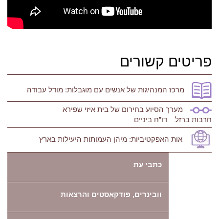
פריטים קשורים
מרכז המנהיגוּת של אנשים עם מוגבלות: מודל עבודה
מערך הסיוע בחירום של בית איזי שפירא
חרבות ברזל – דו”ח ביניים
אות האפקטיביות: מיהן העמותות היעילות בארץ
כתבי עת
וובינרים, פודקאסטים והרצאות