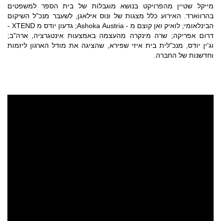
מייקל שטיין מהפרויקט בנושא מוגבלות של בית הספר למשפטים
בהרווארד. האירוע כלל מצגות של ונוס אילאגן, לשעבר מנכ"ל השיקום
הבינלאומי; לואיק ואן קוצם מ - Ashoka Austria; גדעון יודס מ XTEND -
דרום אפריקה; שרה מינקרה מהעצמה באמצעות אינטגרציה, ארה"ב;
וג'ין יודס, מנכ"לית בית איזי שפירא, שהציגה את מודל הארגון ליזמות
וחדשנות של החברה.