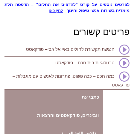
לפרטים נוספים על קורס "להדפיס את החלום" – הדפסה תלת
מימדית בשירות אנשי טיפול וחינוך
-
לחץ כאן
פריטים קשורים
הנגשת תקשורת לחולים באיי אל אס – פודקאסט
טכנולוגיות בית חכם – פודקאסט
כמה חכם – ככה פשוט, פתרונות לאנשים עם מוגבלות –
פודקאסט
כתבי עת
וובינרים, פודקאסטים והרצאות
مقالات باللغة العربية