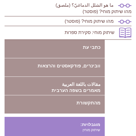
ما هو الشلل الدماغيّ؟ (ملصق)
מהו שיתוק מוחי? (פוסטר)
מהו שיתוק מוחי? (פוסטר)
שיתוק מוחי: סקירת ספרות
כתבי עת
וובינרים, פודקאסטים והרצאות
مقالات باللغة العربية
מאמרים בשפה הערבית
מהתקשורת
מוגבלויות:
שיתוק מוחין