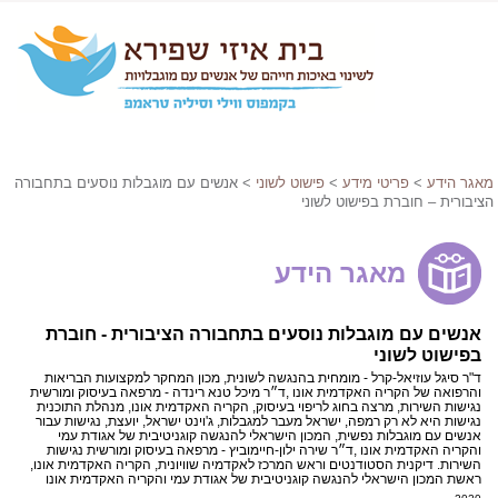
מאגר הידע
>
פריטי מידע
>
פישוט לשוני
> אנשים עם מוגבלות נוסעים בתחבורה
הציבורית – חוברת בפישוט לשוני
מאגר הידע
אנשים עם מוגבלות נוסעים בתחבורה הציבורית - חוברת
בפישוט לשוני
ד"ר סיגל עוזיאל-קרל - מומחית בהנגשה לשונית, מכון המחקר למקצועות הבריאות
והרפואה של הקריה האקדמית אונו ,ד״ר מיכל טנא רינדה - מרפאה בעיסוק ומורשית
נגישות השירות, מרצה בחוג לריפוי בעיסוק, הקריה האקדמית אונו, מנהלת התוכנית
נגישות היא לא רק רמפה, ישראל מעבר למגבלות, ג'וינט ישראל, יועצת, נגישות עבור
אנשים עם מוגבלות נפשית, המכון הישראלי להנגשה קוגניטיבית של אגודת עמי
והקריה האקדמית אונו ,ד״ר שירה ילון-חיימוביץ - מרפאה בעיסוק ומורשית נגישות
השירות. דיקנית הסטודנטים וראש המרכז לאקדמיה שוויונית, הקריה האקדמית אונו,
ראשת המכון הישראלי להנגשה קוגניטיבית של אגודת עמי והקריה האקדמית אונו