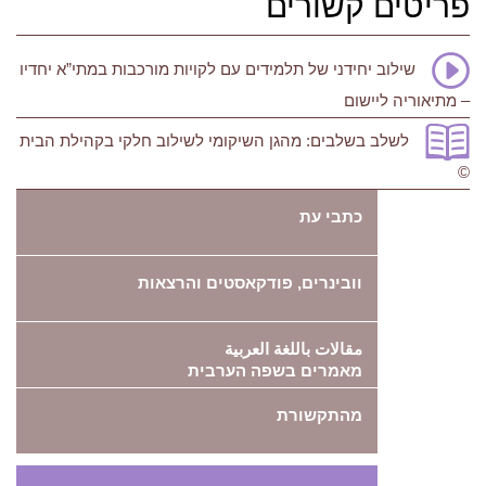
פריטים קשורים
שילוב יחידני של תלמידים עם לקויות מורכבות במתי”א יחדיו
– מתיאוריה ליישום
לשלב בשלבים: מהגן השיקומי לשילוב חלקי בקהילת הבית
©
כתבי עת
וובינרים, פודקאסטים והרצאות
مقالات باللغة العربية
מאמרים בשפה הערבית
מהתקשורת