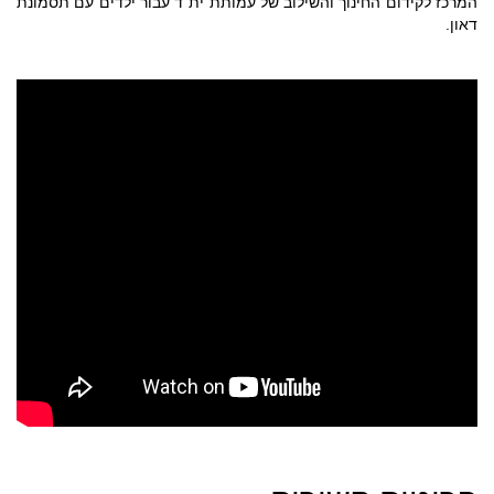
המרכז לקידום החינוך והשילוב של עמותת ית"ד עבור ילדים עם תסמונת
דאון.