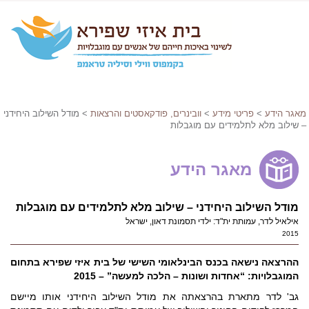
מאגר הידע
>
פריטי מידע
>
וובינרים, פודקאסטים והרצאות
> מודל השילוב היחידני
– שילוב מלא לתלמידים עם מוגבלות
מאגר הידע
מודל השילוב היחידני – שילוב מלא לתלמידים עם מוגבלות
אילאיל לדר, עמותת ית"ד: ילדי תסמונת דאון, ישראל
2015
ההרצאה נישאה בכנס הבינלאומי השישי של בית איזי שפירא בתחום
המוגבלויות: “אחדות ושונות – הלכה למעשה” – 2015
גב' לדר מתארת בהרצאתה את מודל השילוב היחידני אותו מיישם