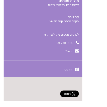
מילות מפתח:
,
,
קהלים:
הקהל הרחב, קהל מקצועי
לפרטים נוספים ניתן ליצור קשר :
09-7701218
דוא"ל
הדפסה