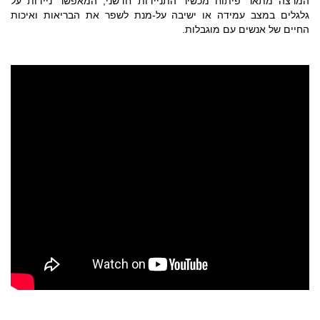
המרצה מתאר פיתוח מכשיר התניידות חדשני, המאפשר ניידות על
גלגלים במצב עמידה או ישיבה על-מנת לשפר את הבריאות ואיכות
החיים של אנשים עם מוגבלות.