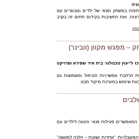
ניה
תתפות במשחק ופנאי של ילדים ומבוגרים עם
רונות, ואת החשיבות בקידום תחום זה בקרב
 מפגש מקוון (וובינר)
 לייעוץ טכנולוגי בית איזי שפירא ופרויקט
ת הרחבת אפשרויות הטיפול ומשמשות גם
 בעת שימוש במערכת מיקוד מבט.
לבים
ם המאפשרים פעילות פנאי והנאה לילדים עם
מוגבלויות: “אחדות ושונות – הלכה למעשה”