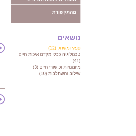
מהתקשורת
נושאים
פנאי ומשחק (12)
טכנולוגיה ככלי מקדם איכות חיים
(41)
מיומנויות וכישורי חיים (3)
שילוב והשתלבות (10)