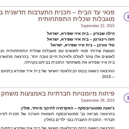
פנאי עד הבית – תכנית התערבות חדשנית ב
מוגבלות שכלית התפתחותית
September 22, 2015
הילה שבורון – בית איזי שפירא, ישראל
חוה ויינגרטן – בית איזי שפירא, ישראל
טלי טורבן – בית איזי שפירא, ישראל
הנגשת שירותי פנאי לאנשים עם מוגבלות שכלית התפתחותית הנמ
לאנשים אלו צוהר לעולם ולאיכות חיים טובה יותר. בהרצאה מתוארת
בית איזי שפירא את משתתפי התכנית בביתם בקהילה.
ההרצאה נישאה בכנס הבינלאומי השישי של בית איזי שפירא בתחום ה
– 2015
פיתוח מיומנויות חברתיות באמצעות משחק
September 29, 2015
ג’ואנה סמוגורובסקה – האקדמיה לחינוך מיוחד, פולין
בהרצאה מביאה גב’ סמוגורובסקה תוצאות הערכה של תכנית לפית
חברתי. התכנית הועברה בגני ילדים בפולין.
ההרצאה נישאה בכנס הבינלאומי השישי של בית איזי שפירא בתחום ה