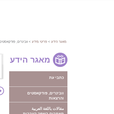
מאגר הידע
>
פריטי מידע
> וובינרים, פודקאסטים
מאגר הידע
כתבי עת
וובינרים, פודקאסטים
והרצאות
مقالات باللغة العربية
מאמרים בשפה הערבית