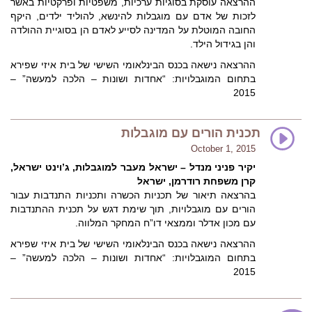
ההרצאה עוסקת בסוגיות ערכיות, משפטיות ופרקטיות באשר
לזכות של אדם עם מוגבלות להינשא, להוליד ילדים, היקף
החובה המוטלת על המדינה לסייע לאדם הן בסוגיית ההולדה
והן בגידול הילד.
ההרצאה נישאה בכנס הבינלאומי השישי של בית איזי שפירא
בתחום המוגבלויות: “אחדות ושונות – הלכה למעשה” –
2015
תכנית הורים עם מוגבלות
October 1, 2015
יקיר פניני מנדל – ישראל מעבר למוגבלות, ג’וינט ישראל,
קרן משפחת רודרמן, ישראל
בהרצאה תיאור של תכניות הכשרה ותכניות התנדבות עבור
הורים עם מוגבלויות, תוך שימת דגש על תכנית ההתנדבות
עם מכון אדלר וממצאי דו”ח
המחקר המלווה.
ההרצאה נישאה בכנס הבינלאומי השישי של בית איזי שפירא
בתחום המוגבלויות: “אחדות ושונות – הלכה למעשה” –
2015