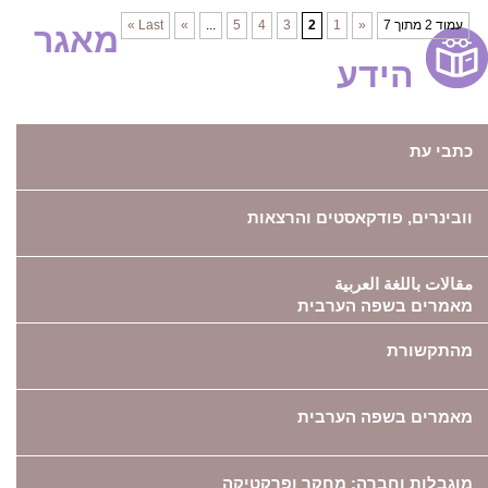
עמוד 2 מתוך 7
«
1
2
3
4
5
...
»
Last »
מאגר
הידע
כתבי עת
וובינרים, פודקאסטים והרצאות
مقالات باللغة العربية
מאמרים בשפה הערבית
מהתקשורת
מאמרים בשפה הערבית
מוגבלות וחברה: מחקר ופרקטיקה