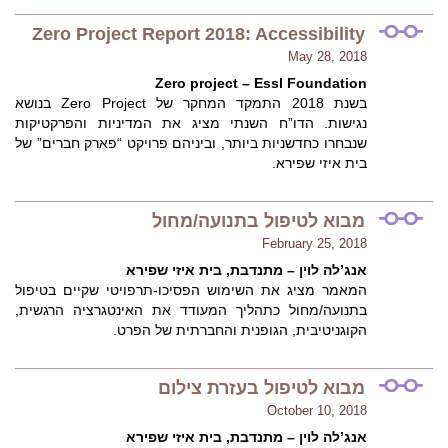
Zero Project Report 2018: Accessibility
May 28, 2018
Zero project – Essl Foundation
בשנת 2018 התמקד המחקר של Zero Project בנושא
נגישות. הדו”ח השנתי מציג את המדיניות והפרקטיקות
שנבחרו כחדשניות ביותר, וביניהם פרויקט “פארק חברים” של
בית איזי שפירא.
מבוא לטיפול בתנועה/מחול
February 25, 2018
אנג’לה לוין – מתנדבת, בית איזי שפירא
המאמר מציג את השימוש הפסיכו-תרפויטי שקיים בטיפול
בתנועה/מחול כתהליך המעודד את האינטגרציה הרגשית,
הקוגניטיבית, הגופנית והחברתית של הפרט.
מבוא לטיפול בעזרת צילום
October 10, 2018
אנג’לה לוין – מתנדבת, בית איזי שפירא