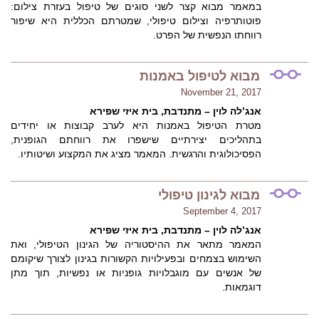
במאמר מבוא קצר לשני סוגים של טיפול בעזרת צילום:
פוטותרפיה וצילום טיפולי, שמטרתם הכללית היא שיפור
רווחתו הנפשית של הפרט.
מבוא לטיפול באמנות
November 21, 2017
אנג’לה לוין – מתנדבת, בית איזי שפירא
מטרת הטיפול באמנות היא לערב קבוצות או יחידים
בתהליכים יצירתיים שישפרו את רווחתם הגופנית,
הפסיכולוגית והרגשית. המאמר מציג את המקצוע ושיטותיו.
מבוא לגינון טיפולי
September 4, 2017
אנג’לה לוין – מתנדבת, בית איזי שפירא
המאמר מתאר את ההיסטוריה של הגינון הטיפולי, ואת
השימוש בצמחים ובפעילויות הקשורות בגינון לצורך שיקומם
של אנשים עם מוגבלויות גופניות או נפשיות, תוך מתן
דוגמאות.