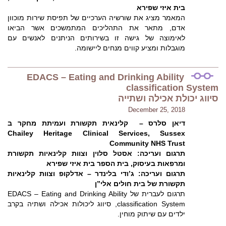
בית איזי שפירא
המאמר מציג את שורשיה הערכיים של תפיסת שירות מוכוון
אדם, מתאר את התהליכים המתמשכים אשר הביאו
לאימוצה של גישה זו בשירותים הניתנים לאנשים עם
מוגבלות ומציע קווים מנחים ליישומה.
EDACS – Eating and Drinking Ability
classification System
סיווג יכולת אכילה ושתייה
December 25, 2018
דיאן סלרס – קלינאית תקשורת ועמיתת מחקר ב
Chailey Heritage Clinical Services, Sussex
Community NHS Trust
תרגום ועריכה: אסטל סלוין וצוות קלינאיות תקשורת
ומרפאות בעיסוק, בית הספר בית איזי שפירא
תרגום ועריכה: ג’ודי בלינדר – אדלקופ וצוות קלינאיות
תקשורת של בית חולים אלי”ן
תרגום לעברית של EDACS – Eating and Drinking Ability
classification System, סיווג ליכולות אכילה ושתיה בקרב
ילדים עם שיתוק מוחין.