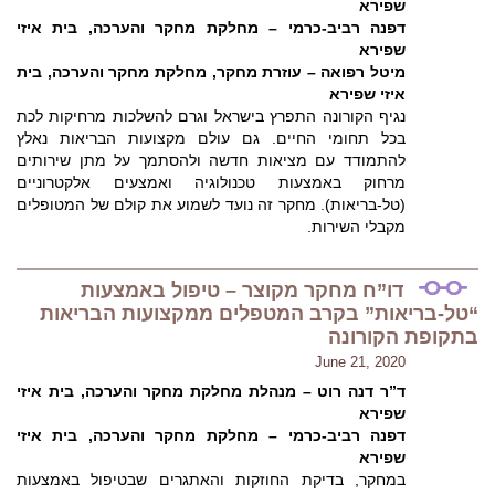
שפירא
דפנה רביב-כרמי – מחלקת מחקר והערכה, בית איזי
שפירא
מיטל רפואה – עוזרת מחקר, מחלקת מחקר והערכה, בית
איזי שפירא
נגיף הקורונה התפרץ בישראל וגרם להשלכות מרחיקות לכת
בכל תחומי החיים. גם עולם מקצועות הבריאות נאלץ
להתמודד עם מציאות חדשה ולהסתמך על מתן שירותים
מרחוק באמצעות טכנולוגיה ואמצעים אלקטרוניים
(טל-בריאות). מחקר זה נועד לשמוע את קולם של המטופלים
מקבלי השירות.
דו”ח מחקר מקוצר – טיפול באמצעות
“טל-בריאות” בקרב המטפלים ממקצועות הבריאות
בתקופת הקורונה
June 21, 2020
ד”ר דנה רוט – מנהלת מחלקת מחקר והערכה, בית איזי
שפירא
דפנה רביב-כרמי – מחלקת מחקר והערכה, בית איזי
שפירא
במחקר, בדיקת החוזקות והאתגרים שבטיפול באמצעות