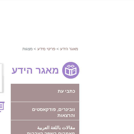
מאגר הידע
>
פריטי מידע
> מצגות
מאגר הידע
כתבי עת
וובינרים, פודקאסטים
והרצאות
مقالات باللغة العربية
מאמרים בשפה הערבית