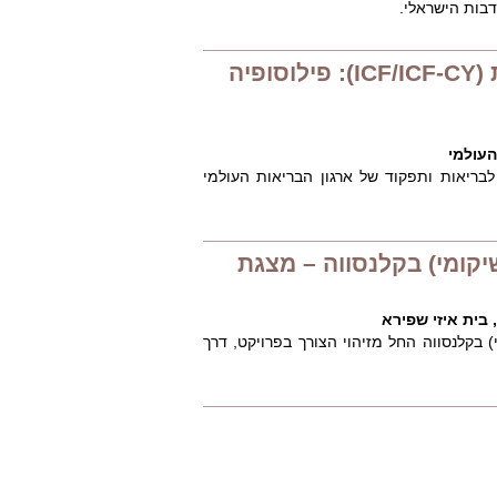
בות הישראלי.
הסיווג הבינלאומי לתפקוד, מוגבלות ובריאות (ICF/ICF-CY): פילוסופיה
העולמי
לבריאות ותפקוד של ארגון הבריאות העולמי
שיקומי) בקלנסווה – מצגת
בית איזי שפירא
בקלנסווה החל מזיהוי הצורך בפרויקט, דרך