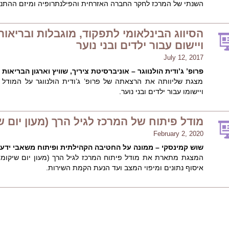
השנתי של המרכז לחקר החברה האזרחית והפילנתרופיה ומיזם ההתנד
ויישום עבור ילדים ובני נוער
July 12, 2017
פרופ’ ג’ודית הולנווגר – אוניברסיטת ציריך, שוויץ וארגון הבריאות 
מצגת שליוותה את הרצאתה של פרופ’ ג’ודית הולנווגר על המודל 
ויישומו עבור ילדים ובני נוער.
מודל פיתוח של המרכז לגיל הרך (מעון יום 
February 2, 2020
שוש קמינסקי – ממונה על החטיבה הקהילתית ופיתוח משאבי ידע, 
המצגת מתארת את מודל פיתוח המרכז לגיל הרך (מעון יום שיקומי) 
איסוף נתונים ומיפוי המצב ועד הנעת הקמת השירות.