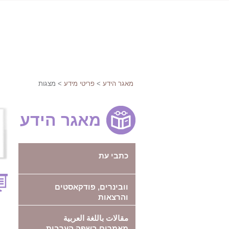
מאגר הידע
>
פריטי מידע
> מצגות
מאגר הידע
כתבי עת
וובינרים, פודקאסטים
והרצאות
مقالات باللغة العربية
מאמרים בשפה הערבית