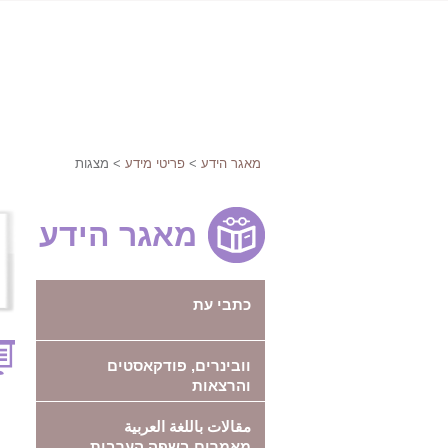
מאגר הידע
>
פריטי מידע
> מצגות
מאגר הידע
כתבי עת
וובינרים, פודקאסטים
והרצאות
مقالات باللغة العربية
מאמרים בשפה הערבית