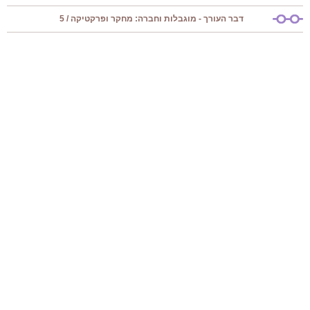
דבר העורך - מוגבלות וחברה: מחקר ופרקטיקה / 5