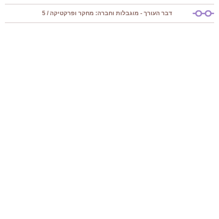
דבר העורך - מוגבלות וחברה: מחקר ופרקטיקה / 5