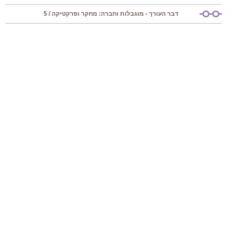
דבר העורך - מוגבלות וחברה: מחקר ופרקטיקה / 5