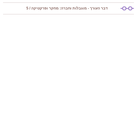
דבר העורך - מוגבלות וחברה: מחקר ופרקטיקה / 5