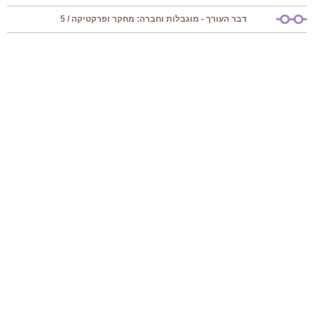
דבר העורך - מוגבלות וחברה: מחקר ופרקטיקה / 5