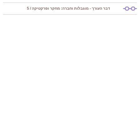
דבר העורך - מוגבלות וחברה: מחקר ופרקטיקה / 5