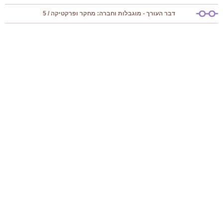
דבר העורך - מוגבלות וחברה: מחקר ופרקטיקה / 5