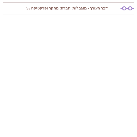
דבר העורך - מוגבלות וחברה: מחקר ופרקטיקה / 5