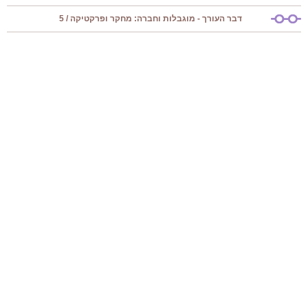
דבר העורך - מוגבלות וחברה: מחקר ופרקטיקה / 5