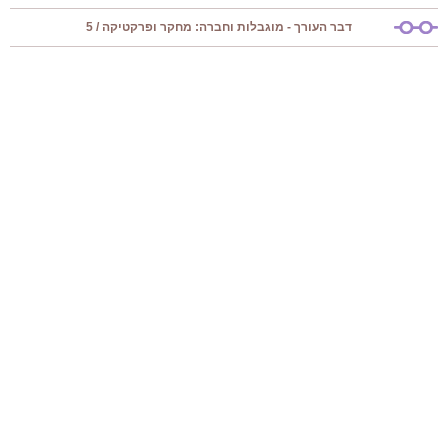
דבר העורך - מוגבלות וחברה: מחקר ופרקטיקה / 5