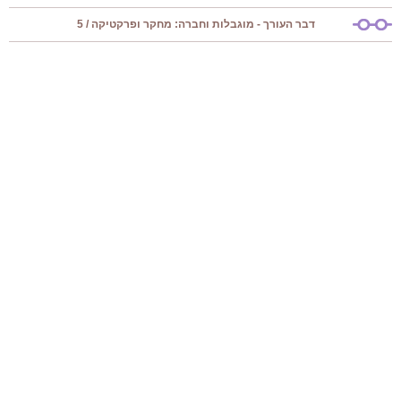
דבר העורך - מוגבלות וחברה: מחקר ופרקטיקה / 5