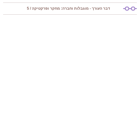
דבר העורך - מוגבלות וחברה: מחקר ופרקטיקה / 5