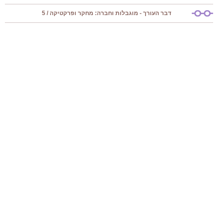
דבר העורך - מוגבלות וחברה: מחקר ופרקטיקה / 5