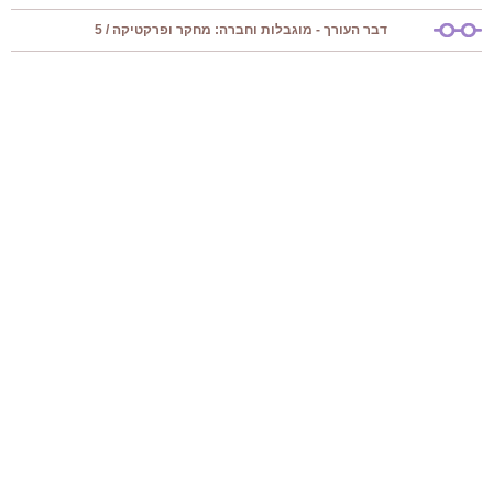
דבר העורך - מוגבלות וחברה: מחקר ופרקטיקה / 5