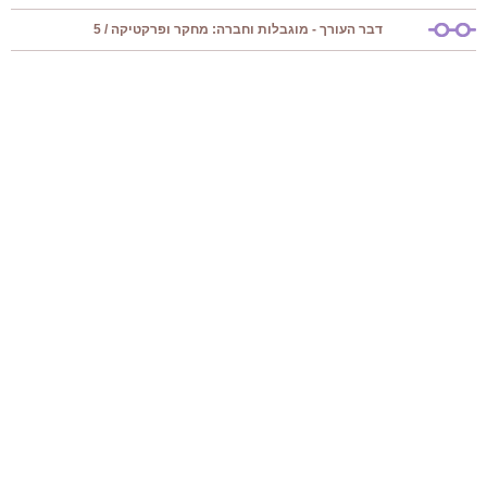
דבר העורך - מוגבלות וחברה: מחקר ופרקטיקה / 5