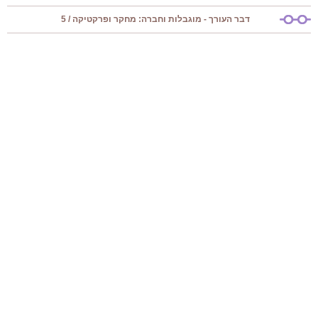
דבר העורך - מוגבלות וחברה: מחקר ופרקטיקה / 5